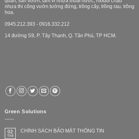
quan, sân vườn, tấm vỉ nhựa thoát nước, modul chậu
nhựa thi công vườn tường đứng, trồng cây, trồng rau, trồng
hoa.
0945.212.393 - 0916.332.212
14 đường S9, P. Tây Thạnh, Q. Tân Phú, TP HCM.
Green Solutions
CHÍNH SÁCH BẢO MẬT THÔNG TIN
02
Th8