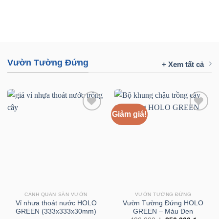
Vườn Tường Đứng
+ Xem tất cả
Giảm giá!
CẢNH QUAN SÂN VƯỜN
VƯỜN TƯỜNG ĐỨNG
Vỉ nhựa thoát nước HOLO
Vườn Tường Đứng HOLO
GREEN (333x333x30mm)
GREEN – Màu Đen