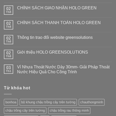
CHÍNH SÁCH GIAO NHẬN HOLO GREEN
02
Th8
CHÍNH SÁCH THANH TOÁN HOLO GREEN
02
Th8
Thông tin trao đổi website greensolutions
02
Th8
Giới thiệu HOLO GREENSOLUTIONS
02
Th8
Vỉ Nhựa Thoát Nước Dày 30mm- Giải Pháp Thoát
03
Th1
Nước Hiệu Quả Cho Công Trình
Từ khóa hot
bonhoa
bộ khung chậu trồng cây trên tường
chauthongminh
chậu trồng cây trên tường
chậu trồng rau thông minh