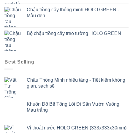
Chậu trồng cây thông minh HOLO GREEN -
Màu đen
Bộ chậu trồng cây treo tường HOLO GREEN
Best Selling
Chậu Thông Minh nhiều tầng - Tiết kiệm không
gian, sạch sẽ
Khuôn Đổ Bê Tông Lối Đi Sân Vườn Vuông
Màu trắng
Vỉ thoát nước HOLO GREEN (333x333x30mm)