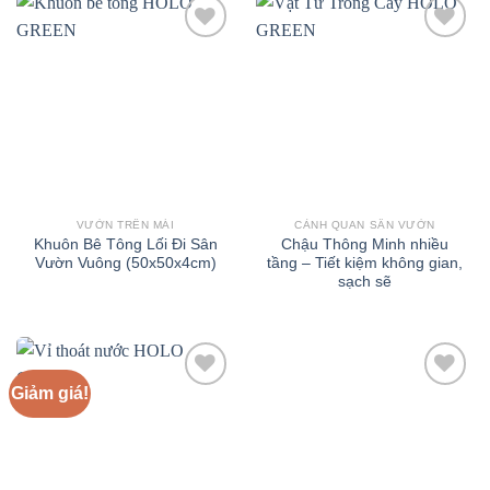
VƯỜN TRÊN MÁI
CẢNH QUAN SÂN VƯỜN
Khuôn Bê Tông Lối Đi Sân
Chậu Thông Minh nhiều
Vườn Vuông (50x50x4cm)
tầng – Tiết kiệm không gian,
sạch sẽ
Giảm giá!