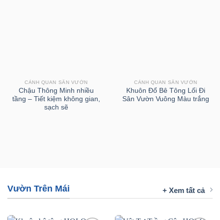
CẢNH QUAN SÂN VƯỜN
CẢNH QUAN SÂN VƯỜN
Chậu Thông Minh nhiều
Khuôn Đổ Bê Tông Lối Đi
tầng – Tiết kiệm không gian,
Sân Vườn Vuông Màu trắng
sạch sẽ
Vườn Trên Mái
+ Xem tất cả