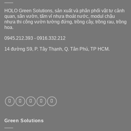
HOLO Green Solutions, sản xuất và phân phối vật tư cảnh
quan, sân vườn, tấm vỉ nhựa thoát nước, modul chậu
nhựa thi công vườn tường đứng, trồng cây, trồng rau, trồng
hoa.
0945.212.393 - 0916.332.212
14 đường S9, P. Tây Thạnh, Q. Tân Phú, TP HCM.
Green Solutions