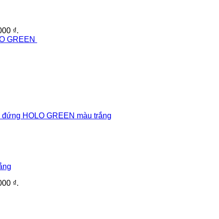
000 ₫.
ắng
000 ₫.