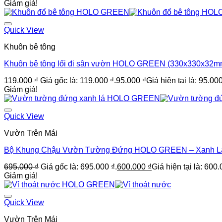
Giảm giá!
Quick View
Khuôn bê tông
Khuôn bê tông lối đi sân vườn HOLO GREEN (330x330x32m
119.000
₫
Giá gốc là: 119.000 ₫.
95.000
₫
Giá hiện tại là: 95.000
Giảm giá!
Quick View
Vườn Trên Mái
Bộ Khung Chậu Vườn Tường Đứng HOLO GREEN – Xanh L
695.000
₫
Giá gốc là: 695.000 ₫.
600.000
₫
Giá hiện tại là: 600.
Giảm giá!
Quick View
Vườn Trên Mái