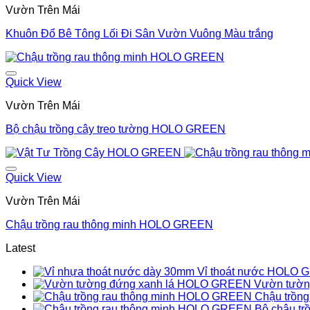
Vườn Trên Mái
Khuôn Đổ Bê Tông Lối Đi Sân Vườn Vuông Màu trắng
Quick View
Vườn Trên Mái
Bộ chậu trồng cây treo tường HOLO GREEN
Quick View
Vườn Trên Mái
Chậu trồng rau thông minh HOLO GREEN
Latest
Vỉ thoát nước HOLO
Vườn tườn
Chậu trồn
Bộ chậu t