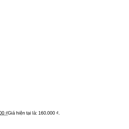
000
₫
Giá hiện tại là: 160.000 ₫.