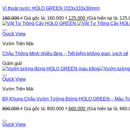
Vỉ thoát nước HOLO GREEN (333x333x30mm)
160.000
₫
Giá gốc là: 160.000 ₫.
125.000
₫
Giá hiện tại là: 125.
Quick View
Vườn Trên Mái
Chậu Thông Minh nhiều tầng – Tiết kiệm không gian, sạch sẽ
Giảm giá!
Quick View
Vườn Trên Mái
Bộ Khung Chậu Vườn Tường Đứng HOLO GREEN – Màu Tr
800.000
₫
Giá gốc là: 800.000 ₫.
660.000
₫
Giá hiện tại là: 660.
Quick View