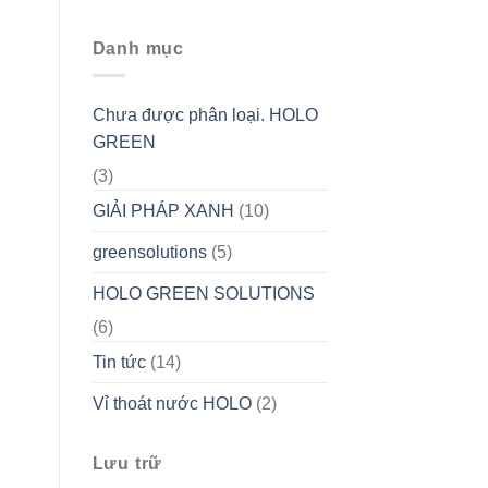
Danh mục
Chưa được phân loại. HOLO
GREEN
(3)
GIẢI PHÁP XANH
(10)
greensolutions
(5)
HOLO GREEN SOLUTIONS
(6)
Tin tức
(14)
Vỉ thoát nước HOLO
(2)
Lưu trữ