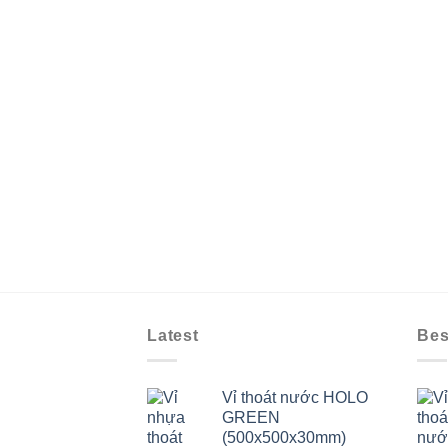
Latest
Bes
Vỉ thoát nước HOLO
GREEN
(500x500x30mm)