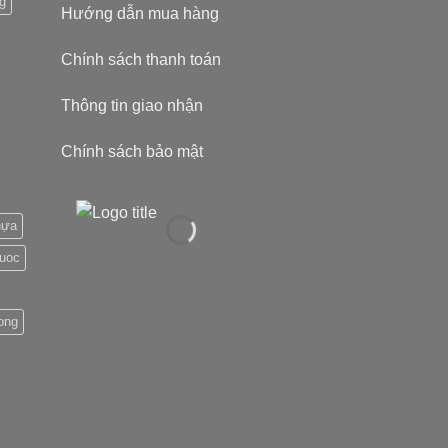
g
Hướng dẫn mua hàng
Chính sách thanh toán
Thông tin giao nhận
Chính sách bảo mật
hựa
nuoc
ong