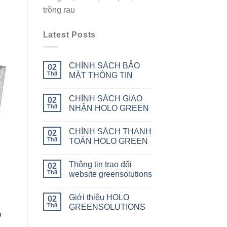
trồng rau
Latest Posts
CHÍNH SÁCH BẢO
02
Th8
MẬT THÔNG TIN
CHÍNH SÁCH GIAO
02
Th8
NHẬN HOLO GREEN
CHÍNH SÁCH THANH
02
Th8
TOÁN HOLO GREEN
Thông tin trao đổi
02
Th8
website greensolutions
Giới thiệu HOLO
02
Th8
GREENSOLUTIONS