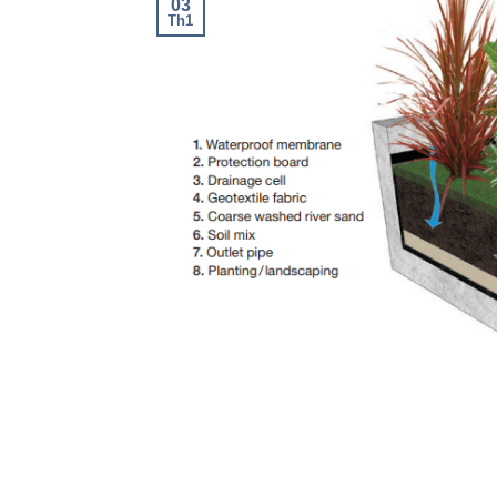
03
Th1