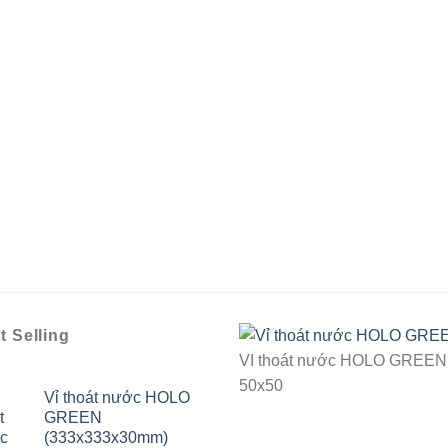
t Selling
VI thoát nước HOLO GREEN
50x50
Vỉ thoát nước HOLO
GREEN
(333x333x30mm)